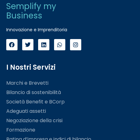
Semplify my
Business
Innovazione e Imprenditoria
I Nostri Servizi
Marchi e Brevetti
Bilancio di sostenibilità
Società Benefit e BCorp
Adeguati assetti
Negoziazione della crisi
Formazione
Rating d’impresa e indici di bilancio