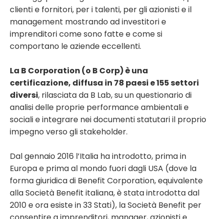
clienti e fornitori, per i talenti, per gli azionisti e il
management mostrando ad investitori e
imprenditori come sono fatte e come si
comportano le aziende eccellenti.
La B Corporation (o B Corp) è una
certificazione, diffusa in 78 paesi e 155 settori
diversi
, rilasciata da B Lab, su un questionario di
analisi delle proprie performance ambientali e
sociali e integrare nei documenti statutari il proprio
impegno verso gli stakeholder.
Dal gennaio 2016 l’Italia ha introdotto,
prima in
Europa e prima al mondo fuori dagli USA (dove la
forma giuridica di Benefit Corporation,
equivalente
alla Società Benefit italiana, è stata introdotta dal
2010 e ora esiste in 33 Stati), la Società
Benefit per
consentire a imprenditori, manager, azionisti e