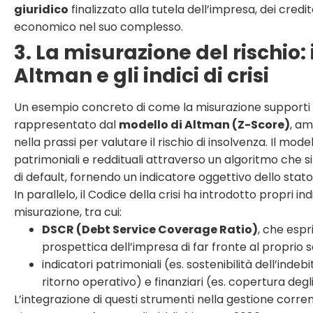
giuridico
finalizzato alla tutela dell’impresa, dei credi
economico nel suo complesso.
3. La misurazione del rischio:
Altman e gli indici di crisi
Un esempio concreto di come la misurazione supporti 
rappresentato dal
modello di Altman (Z-Score)
, a
nella prassi per valutare il rischio di insolvenza. Il mod
patrimoniali e reddituali attraverso un algoritmo che si
di default, fornendo un indicatore oggettivo dello stato
In parallelo, il Codice della crisi ha introdotto propri in
misurazione, tra cui:
DSCR (Debt Service Coverage Ratio)
, che esp
prospettica dell’impresa di far fronte al proprio se
indicatori patrimoniali (es. sostenibilità dell’indeb
ritorno operativo) e finanziari (es. copertura degli 
L’integrazione di questi strumenti nella gestione corr