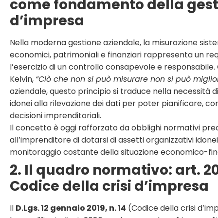
come fondamento della gest
d’impresa
Nella moderna gestione aziendale, la misurazione siste
economici, patrimoniali e finanziari rappresenta un req
l’esercizio di un controllo consapevole e responsabil
Kelvin,
“Ciò che non si può misurare non si può miglio
aziendale, questo principio si traduce nella necessità d
idonei alla rilevazione dei dati per poter pianificare, c
decisioni imprenditoriali.
Il concetto è oggi rafforzato da obblighi normativi pr
all’imprenditore di dotarsi di assetti organizzativi idonei
monitoraggio costante della situazione economico-fina
2. Il quadro normativo: art. 20
Codice della crisi d’impresa
Il
D.Lgs. 12 gennaio 2019, n. 14
(Codice della crisi d’im