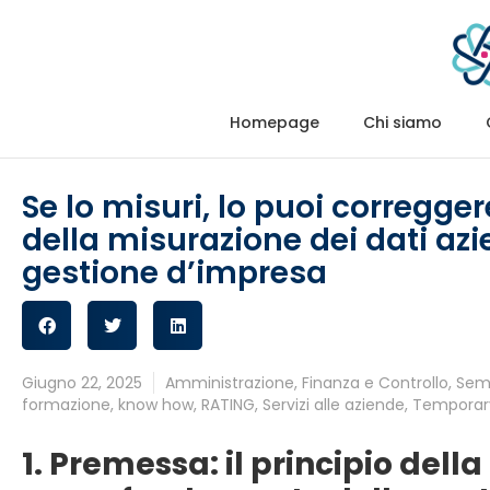
Homepage
Chi siamo
Se lo misuri, lo puoi correggere
della misurazione dei dati azi
gestione d’impresa
Giugno 22, 2025
Amministrazione
,
Finanza e Controllo
,
Semp
formazione
,
know how
,
RATING
,
Servizi alle aziende
,
Temporar
1. Premessa: il principio dell