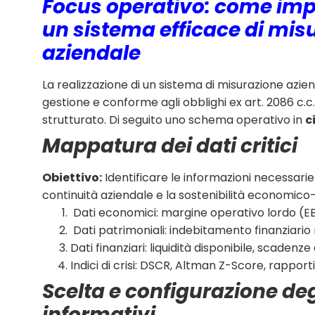
Focus operativo: come im
un sistema efficace di mis
aziendale
La realizzazione di un sistema di misurazione azie
gestione e conforme agli obblighi ex art. 2086 c.c
strutturato. Di seguito uno schema operativo in
c
Mappatura dei dati critici
Obiettivo:
Identificare le informazioni necessari
continuità aziendale e la sostenibilità economico-
Dati economici: margine operativo lordo (EB
Dati patrimoniali: indebitamento finanziario
Dati finanziari: liquidità disponibile, scadenze
Indici di crisi: DSCR, Altman Z-Score, rapport
Scelta e configurazione de
informativi