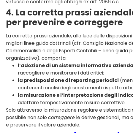
virtuosa e conforme agli obblighi ex art. 2086 c.c.
4. La corretta prassi azienda
per prevenire e correggere
La corretta prassi aziendale, alla luce delle disposizion
migliori linee guida dottrinali (cfr. Consiglio Nazionale d
Commercialisti e degli Esperti Contabili – Linee guida 
organizzativo), comporta:
l’adozione di un sistema informativo azienda
raccogliere e monitorare i dati critici;
la predisposizione di reporting periodici
(mensi
contenenti analisi degli scostamenti rispetto ai bu
la misurazione e l’interpretazione degli indica
adottare tempestivamente misure correttive.
Solo attraverso la misurazione regolare e sistematica d
possibile non solo
correggere
le derive gestionali, ma
e preservare il valore aziendale.