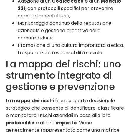
Adozione di un
Codice etico
e di un
Modello
231
, con protocolli specifici per prevenire
comportamenti illeciti;
Monitoraggio continuo della reputazione
aziendale e gestione proattiva della
comunicazione;
Promozione di una cultura improntata a etica,
trasparenza e responsabilità sociale.
La mappa dei rischi: uno
strumento integrato di
gestione e prevenzione
La
mappa dei rischi
è un supporto decisionale
strategico che consente di identificare, classificare
e monitorare i rischi aziendali in base alla loro
probabilità
e al loro
impatto
. Viene
generalmente rappresentata come una matrice