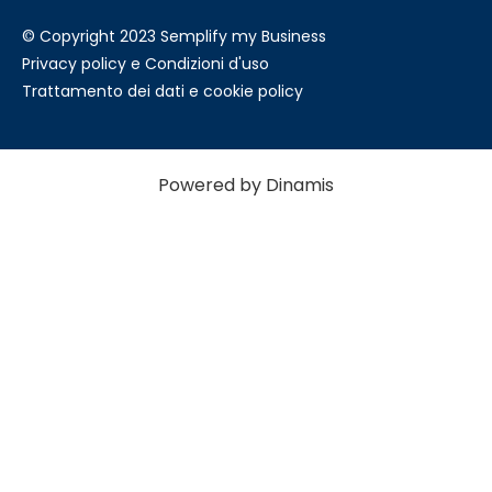
© Copyright 2023 Semplify my Business
Privacy policy e Condizioni d'uso
Trattamento dei dati e cookie policy
Powered by Dinamis