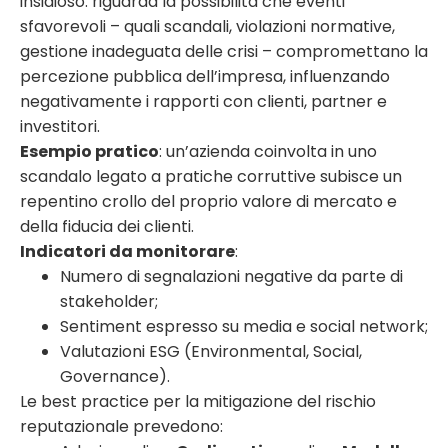
insidioso: riguarda la possibilità che eventi
sfavorevoli – quali scandali, violazioni normative,
gestione inadeguata delle crisi – compromettano la
percezione pubblica dell’impresa, influenzando
negativamente i rapporti con clienti, partner e
investitori.
Esempio pratico
: un’azienda coinvolta in uno
scandalo legato a pratiche corruttive subisce un
repentino crollo del proprio valore di mercato e
della fiducia dei clienti.
Indicatori da monitorare
:
Numero di segnalazioni negative da parte di
stakeholder;
Sentiment espresso su media e social network;
Valutazioni ESG (Environmental, Social,
Governance).
Le best practice per la mitigazione del rischio
reputazionale prevedono: