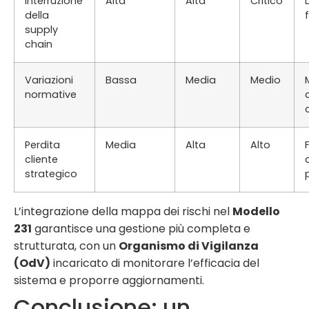
Interruzione
Alta
Alta
Critico
della
supply
chain
Variazioni
Bassa
Media
Medio
normative
Perdita
Media
Alta
Alto
cliente
strategico
L’integrazione della mappa dei rischi nel
Modello
231
garantisce una gestione più completa e
strutturata, con un
Organismo di Vigilanza
(OdV)
incaricato di monitorare l’efficacia del
sistema e proporre aggiornamenti.
Conclusione: un