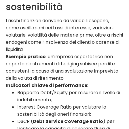
sostenibilità
I rischi finanziari derivano da variabili esogene,
come oscillazioni nei tassi di interesse, variazioni
valutarie, volatilità delle materie prime, oltre a rischi
endogeni come l’insolvenza dei clienti o carenze di
liquidità.
Esempio pratico
: un’impresa esportatrice non
coperta da strumenti di hedging subisce perdite
consistenti a causa di una svalutazione imprevista
della valuta di riferimento.
Indicatori chiave di performance
:
Rapporto Debt/Equity per misurare il livello di
indebitamento;
Interest Coverage Ratio per valutare la
sostenibilità degli oneri finanziari;
DSCR (
Debt Service Coverage Ratio
) per
verificare la capacità di generare flussi di