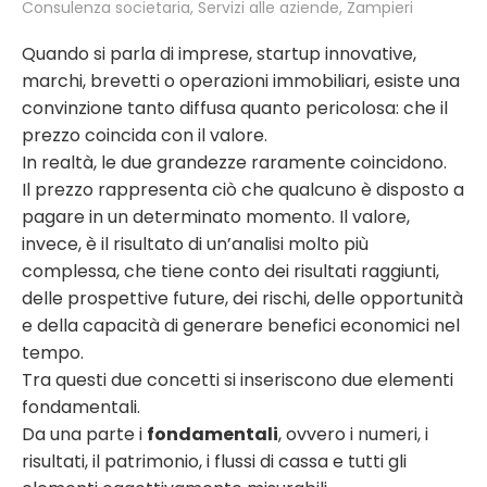
Consulenza societaria
,
Servizi alle aziende
,
Zampieri
Quando si parla di imprese, startup innovative,
marchi, brevetti o operazioni immobiliari, esiste una
convinzione tanto diffusa quanto pericolosa: che il
prezzo coincida con il valore.
In realtà, le due grandezze raramente coincidono.
Il prezzo rappresenta ciò che qualcuno è disposto a
pagare in un determinato momento. Il valore,
invece, è il risultato di un’analisi molto più
complessa, che tiene conto dei risultati raggiunti,
delle prospettive future, dei rischi, delle opportunità
e della capacità di generare benefici economici nel
tempo.
Tra questi due concetti si inseriscono due elementi
fondamentali.
Da una parte i
fondamentali
, ovvero i numeri, i
risultati, il patrimonio, i flussi di cassa e tutti gli