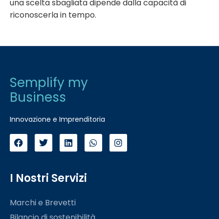
una scelta sbagliata dipende dalla capacità di
riconoscerla in tempo.
Semplify my
Business
Innovazione e Imprenditoria
I Nostri Servizi
Marchi e Brevetti
Bilancio di sostenibilità