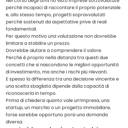
Nel corso degli anni ho visto imprese sottovalutate
perché incapaci di raccontare il proprio potenziale
e, allo stesso tempo, progetti sopravvalutati
perché sostenuti da aspettative prive di reali
fondamentali.
Per questo motivo una valutazione non dovrebbe
limitarsi a stabilire un prezzo.
Dovrebbe aiutare a comprendere il valore.
Perché è proprio nella distanza tra questi due
concetti che si nascondono le migliori opportunità
di investimento, ma anche i rischi più rilevanti.
E spesso la differenza tra una decisione vincente e
una scelta sbagliata dipende dalla capacità di
riconoscerla in tempo.
Prima di chiedersi quanto vale un’impresa, una
startup, un marchio o un progetto immobiliare,
forse sarebbe opportuno porsi una domanda
diversa: