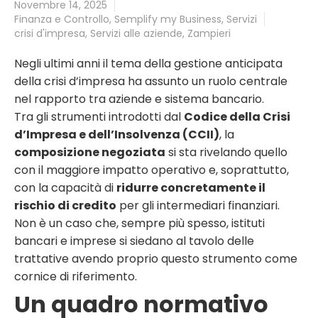
Novembre 14, 2025
Finanza e Controllo
,
Semplify my Business
,
Servizi
crisi d'impresa
,
Servizi alle aziende
,
Zampieri
Negli ultimi anni il tema della gestione anticipata
della crisi d’impresa ha assunto un ruolo centrale
nel rapporto tra aziende e sistema bancario.
Tra gli strumenti introdotti dal
Codice della Crisi
d’Impresa e dell’Insolvenza (CCII)
, la
composizione negoziata
si sta rivelando quello
con il maggiore impatto operativo e, soprattutto,
con la capacità di
ridurre concretamente il
rischio di credito
per gli intermediari finanziari.
Non è un caso che, sempre più spesso, istituti
bancari e imprese si siedano al tavolo delle
trattative avendo proprio questo strumento come
cornice di riferimento.
Un quadro normativo