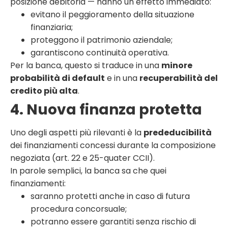
posizione debitoria — hanno un effetto immediato:
evitano il peggioramento della situazione
finanziaria;
proteggono il patrimonio aziendale;
garantiscono continuità operativa.
Per la banca, questo si traduce in una
minore
probabilità di default
e in una
recuperabilità del
credito più alta
.
4. Nuova finanza protetta
Uno degli aspetti più rilevanti è la
prededucibilità
dei finanziamenti concessi durante la composizione
negoziata (art. 22 e 25-quater CCII).
In parole semplici, la banca sa che quei
finanziamenti:
saranno protetti anche in caso di futura
procedura concorsuale;
potranno essere garantiti senza rischio di