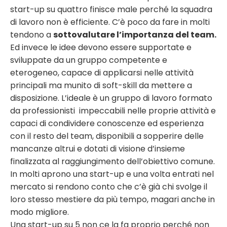
start-up su quattro finisce male perché la squadra
di lavoro non è efficiente. C’è poco da fare in molti
tendono a
sottovalutare l’importanza del team.
Ed invece le idee devono essere supportate e
sviluppate da un gruppo competente e
eterogeneo, capace di applicarsi nelle attività
principali ma munito di soft-skill da mettere a
disposizione. L’ideale è un gruppo di lavoro formato
da professionisti impeccabili nelle proprie attività e
capaci di condividere conoscenze ed esperienza
con il resto del team, disponibili a sopperire delle
mancanze altrui e dotati di visione d’insieme
finalizzata al raggiungimento dell’obiettivo comune.
In molti aprono una start-up e una volta entrati nel
mercato si rendono conto che c’è già chi svolge il
loro stesso mestiere da più tempo, magari anche in
modo migliore.
Una start-up su 5 non ce la fa proprio perché non