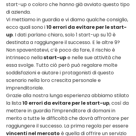
start-up o coloro che hanno già avviato questo tipo
di azienda.
Vi mettiamo in guardia e vi diamo qualche consiglio,
ecco quali sono i
10 errori da evitare per le start-
up
.
I dati parlano chiaro, solo 1 start-up su 10 è
destinata a raggiungere il successo. E le altre 9?
Non spaventatevi, c’è poco da fare, il rischio è
intrinseco nella
start-up
e nelle sue attività che
essa svolge. Tutto ciò però può regalare molte
soddisfazioni e aiutare i protagonisti di questo
scenario nella loro crescita personale e
imprenditoriale.
Grazie alla nostra lunga esperienza abbiamo stilato
la lista
10 errori da evitare per le start-up
, così da
mettere in guardia l’imprenditore di domani in
merito a tutte le difficoltà che dovrà affrontare per
raggiungere il successo.
La prima regola per essere
vincenti nel mercato
è quella di offrire un servizio