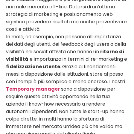
normale mercato off-line. Dotarsi di un’ottima
strategia di marketing e posizionamento web
significa prevedere risultati ma anche preventivare
costi e attività.
In molti, ad esempio, non pensano all’importanza
dei dati degli utenti, dei feedback degli users o della
visibilità nei social: attività che hanno un
ritorno di
visibilità
e importanza in termini di re-marketing e
fidelizzazione utente
. Grazie ai finanziamenti
messi a disposizione dalle istituzioni, stare al passo
con i tempi è più semplice e meno oneroso. I nostri
Temporary manager
sono a disposizione per
seguire queste attività apportando nella tua
azienda il know-how necessario a rendere
autonomi i dipendenti.
Non tutte le start-up hanno
colpe dirette, in molti hanno la sfortuna di
immettere nel mercato un’idea più che valida ma
che non viene capita dal cliente finale.