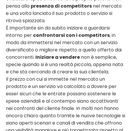
pensa alla
presenza di competitors
nel mercato
e una volta lanciato il suo prodotto o servizio si
ritrova spiazzata.
È importante sin da subito iniziare a guardarsi
intorno per
confrontarsi con i competitors
, in
modo da immettersi nel mercato con un servizio
diversificato o migliore rispetto a quello offerto dai
concorrenti.
Iniziare a vendere
non è semplice,
specie quando si è una realtà piccola, appena nata
e che sta cercando di creare la sua clientela.
Il prezzo con cui si immette nel mercato un
prodotto e un servizio va calcolato a dovere per
esser sicuri che le entrate possano sostenere le
spese aziendali e al contempo siano accattivanti
nei confronti del cliente finale.
In molti non hanno
ancora chiaro quanto tramite le nuove tecnologie si
siano aperti scenari e canali di vendita che offrono
una visibilità maggiore e più targetizzata rispetto al