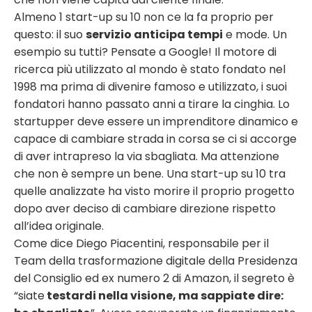
Almeno 1 start-up su 10 non ce la fa proprio per
questo: il suo
servizio anticipa tempi
e mode. Un
esempio su tutti? Pensate a Google! Il motore di
ricerca più utilizzato al mondo è stato fondato nel
1998 ma prima di divenire famoso e utilizzato, i suoi
fondatori hanno passato anni a tirare la cinghia.
Lo
startupper deve essere un imprenditore dinamico e
capace di cambiare strada in corsa se ci si accorge
di aver intrapreso la via sbagliata. Ma attenzione
che non è sempre un bene. Una start-up su 10 tra
quelle analizzate ha visto morire il proprio progetto
dopo aver deciso di cambiare direzione rispetto
all’idea originale.
Come dice Diego Piacentini, responsabile per il
Team della trasformazione digitale della Presidenza
del Consiglio ed ex numero 2 di Amazon, il segreto è
“siate
testardi nella visione, ma sappiate dire: