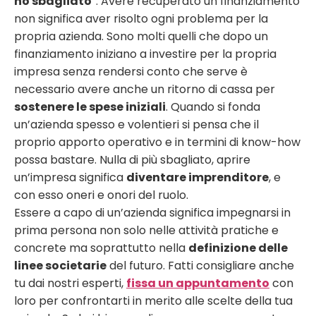
ho sbagliato
”.
Avere recuperato un finanziamento
non significa aver risolto ogni problema per la
propria azienda. Sono molti quelli che dopo un
finanziamento iniziano a investire per la propria
impresa senza rendersi conto che serve è
necessario avere anche un ritorno di cassa per
sostenere le spese iniziali
.
Quando si fonda
un’azienda spesso e volentieri si pensa che il
proprio apporto operativo e in termini di know-how
possa bastare. Nulla di più sbagliato, aprire
un’impresa significa
diventare imprenditore
, e
con esso oneri e onori del ruolo.
Essere a capo di un’azienda significa impegnarsi in
prima persona non solo nelle attività pratiche e
concrete ma soprattutto nella
definizione delle
linee societarie
del futuro. Fatti consigliare anche
tu dai nostri esperti,
fissa un appuntamento
con
loro per confrontarti in merito alle scelte della tua