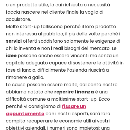
o un prodotto utile, la cui richiesta o necessità
faccia nascere nel cliente finale la voglia di
acquistare.
Molte start-up falliscono perché il loro prodotto
non interessa al pubblico; il più delle volte perché i
servizi
offerti soddisfano solamente le esigenze di
chi lo inventa e non i reali bisogni del mercato.
Le
idee
possono anche essere vincenti ma senza un
capitale adeguato capace di sostenere le attività in
fase di lancio, difficilmente l’azienda riuscirà a
rimanere a galla.
Le cause possono essere molte, dal canto nostro
abbiamo notato che
reperire finanza
è una
difficoltà comune a moltissime start-up. Ecco
perché vi consigliamo di
fissare un
appuntamento
con i nostri esperti, sarà loro
compito recuperare le economie utili ai vostri
obiettivi aziendali.
I numeri sono impietosi: una