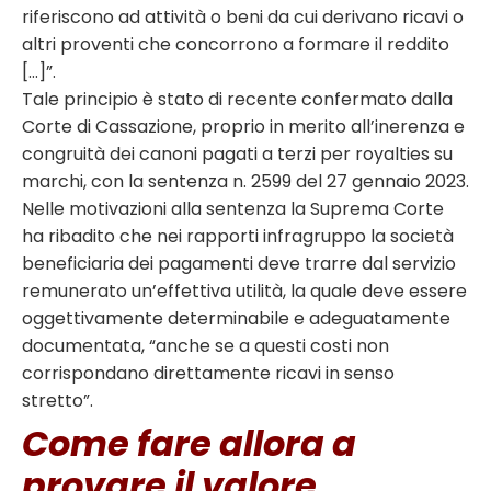
riferiscono ad attività o beni da cui derivano ricavi o
altri proventi che concorrono a formare il reddito
[…]”.
Tale principio è stato di recente confermato dalla
Corte di Cassazione, proprio in merito all’inerenza e
congruità dei canoni pagati a terzi per royalties su
marchi, con la sentenza n. 2599 del 27 gennaio 2023.
Nelle motivazioni alla sentenza la Suprema Corte
ha ribadito che nei rapporti infragruppo la società
beneficiaria dei pagamenti deve trarre dal servizio
remunerato un’effettiva utilità, la quale deve essere
oggettivamente determinabile e adeguatamente
documentata, “anche se a questi costi non
corrispondano direttamente ricavi in senso
stretto”.
Come fare allora a
provare il valore