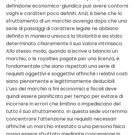
definizione economico-giuridica può avere contorni
vaghi e caratteri poco definiti. Anzi, è bene che lo
sfruttamento di un marchio avvenga dopo che una
serie di passaggi di carattere legale ne abbiano
definito in maniera univoca la titolarità e sia stato
determinato chiaramente il suo valore intrinseco.
Allo stesso modo, quando si iscrive a bilancio un
marchio, o le royalties pagate per una licenza, è
fondamentale che siano rispettati una serie di
requisiti oggettivi e soggettivi affinché i relativi costi
siano pienamente e legittimamente deducibili.
L’uso del marchio a fini economici e fiscali deve
quindi essere pianificato per tempo per evitare di
incorrere in errori che limitino o impediscano del
tutto il suo sfruttamento. In questa sede vorremmo
concentrare l’attenzione sui requisiti necessari
affinché un marchio intestato a una persona fisica
possa essere sfruttato mediante concessione in