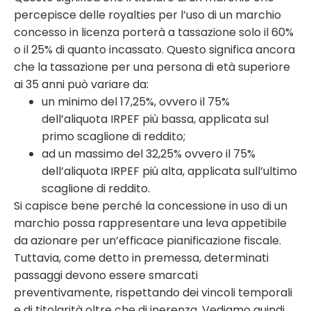
percepisce delle royalties per l’uso di un marchio
concesso in licenza porterà a tassazione solo il 60%
o il 25% di quanto incassato. Questo significa ancora
che la tassazione per una persona di età superiore
ai 35 anni può variare da:
un minimo del 17,25%, ovvero il 75%
dell’aliquota IRPEF più bassa, applicata sul
primo scaglione di reddito;
ad un massimo del 32,25% ovvero il 75%
dell’aliquota IRPEF più alta, applicata sull’ultimo
scaglione di reddito.
Si capisce bene perché la concessione in uso di un
marchio possa rappresentare una leva appetibile
da azionare per un’efficace pianificazione fiscale.
Tuttavia, come detto in premessa, determinati
passaggi devono essere smarcati
preventivamente, rispettando dei vincoli temporali
e di titolarità oltre che di inerenza. Vediamo quindi